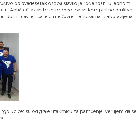
ruštvo od dvadesetak osoba slavilo je rođendan. U jednom
ira Antića. Glas se brzo proneo, pa se kompletno društvo
 legendom. Slavljenica je u međuvremenu sama i zaboravljena
"golubice" su odigrale utakmicu za pamćenje. Verujem da se
a.