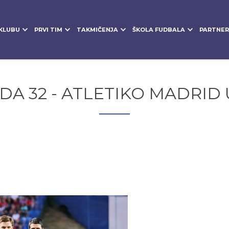
KLUBU
PRVI TIM
TAKMIČENJA
ŠKOLA FUDBALA
PARTNER
NDA 32 - ATLETIKO MADRID