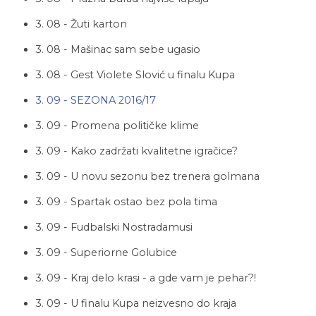
3. 08 - Žuti karton
3. 08 - Mašinac sam sebe ugasio
3. 08 - Gest Violete Slović u finalu Kupa
3. 09 - SEZONA 2016/17
3. 09 - Promena političke klime
3. 09 - Kako zadržati kvalitetne igračice?
3. 09 - U novu sezonu bez trenera golmana
3. 09 - Spartak ostao bez pola tima
3. 09 - Fudbalski Nostradamusi
3. 09 - Superiorne Golubice
3. 09 - Kraj delo krasi - a gde vam je pehar?!
3. 09 - U finalu Kupa neizvesno do kraja