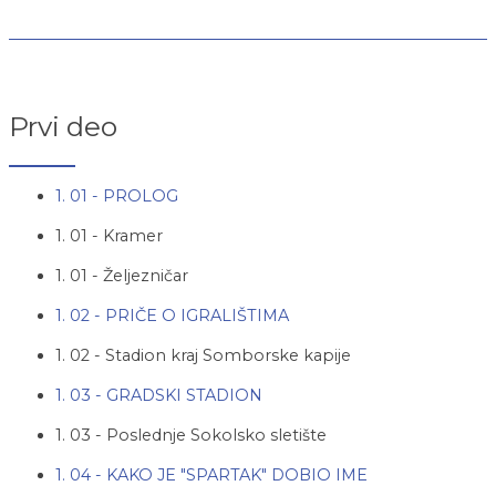
Prvi deo
1. 01 - PROLOG
1. 01 - Kramer
1. 01 - Željezničar
1. 02 - PRIČE O IGRALIŠTIMA
1. 02 - Stadion kraj Somborske kapije
1. 03 - GRADSKI STADION
1. 03 - Poslednje Sokolsko sletište
1. 04 - KAKO JE "SPARTAK" DOBIO IME