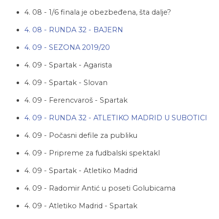
4. 08 - 1/6 finala je obezbeđena, šta dalje?
4. 08 - RUNDA 32 - BAJERN
4. 09 - SEZONA 2019/20
4. 09 - Spartak - Agarista
4. 09 - Spartak - Slovan
4. 09 - Ferencvaroš - Spartak
4. 09 - RUNDA 32 - ATLETIKO MADRID U SUBOTICI
4. 09 - Počasni defile za publiku
4. 09 - Pripreme za fudbalski spektakl
4. 09 - Spartak - Atletiko Madrid
4. 09 - Radomir Antić u poseti Golubicama
4. 09 - Atletiko Madrid - Spartak