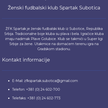
Ženski fudbalski klub Spartak Subotica
ŽFK Spartak je ženski fudbalski klub iz Subotice, Republika
Srbija. Tradicionalne boje kluba su plava i bela. Igračice kluba
imaju nadimak Plave Golubice. Klub se takmiči u Super ligi
Srbije za žene. Utakmice na domaćem terenu igra na
Gradskom stadionu.
Kontakt informacije
E-Mail: zfkspartak.subotica@gmail.com
Telefon: +381 (0) 24 602-700
Telefaks: +381 (0) 24 602-773