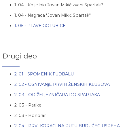
1. 04 - Ko je bio Jovan Mikić zvani Spartak?
1. 04 - Nagrada "Jovan Mikić Spartak"
1. 05 - PLAVE GOLUBICE
Drugi deo
2. 01 - SPOMENIK FUDBALU
2. 02 - OSNIVANjE PRVIH ŽENSKIH KLUBOVA
2. 03 - OD ŽELjEZNIČARA DO SPARTAKA
2. 03 - Patike
2. 03 - Honorar
2. 04 - PRVI KORACI NA PUTU BUDUĆEG USPEHA