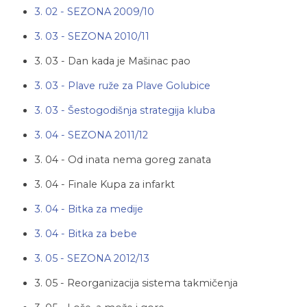
3. 02 - SEZONA 2009/10
3. 03 - SEZONA 2010/11
3. 03 - Dan kada je Mašinac pao
3. 03 - Plave ruže za Plave Golubice
3. 03 - Šestogodišnja strategija kluba
3. 04 - SEZONA 2011/12
3. 04 - Od inata nema goreg zanata
3. 04 - Finale Kupa za infarkt
3. 04 - Bitka za medije
3. 04 - Bitka za bebe
3. 05 - SEZONA 2012/13
3. 05 - Reorganizacija sistema takmičenja