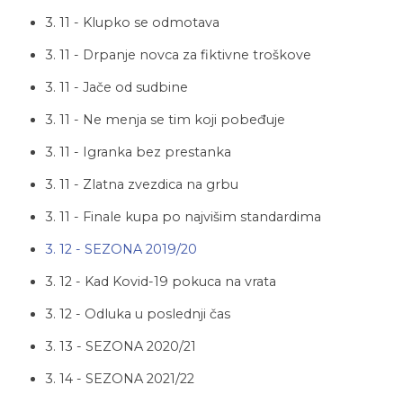
3. 11 - Klupko se odmotava
3. 11 - Drpanje novca za fiktivne troškove
3. 11 - Jače od sudbine
3. 11 - Ne menja se tim koji pobeđuje
3. 11 - Igranka bez prestanka
3. 11 - Zlatna zvezdica na grbu
3. 11 - Finale kupa po najvišim standardima
3. 12 - SEZONA 2019/20
3. 12 - Kad Kovid-19 pokuca na vrata
3. 12 - Odluka u poslednji čas
3. 13 - SEZONA 2020/21
3. 14 - SEZONA 2021/22