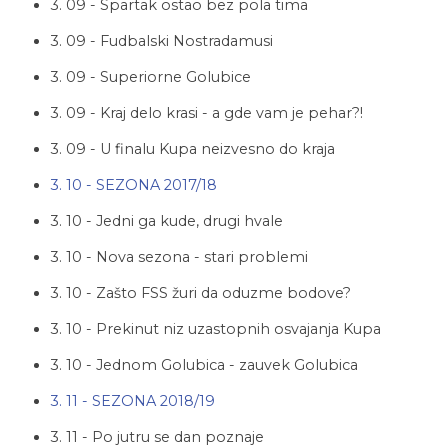
3. 09 - Spartak ostao bez pola tima
3. 09 - Fudbalski Nostradamusi
3. 09 - Superiorne Golubice
3. 09 - Kraj delo krasi - a gde vam je pehar?!
3. 09 - U finalu Kupa neizvesno do kraja
3. 10 - SEZONA 2017/18
3. 10 - Jedni ga kude, drugi hvale
3. 10 - Nova sezona - stari problemi
3. 10 - Zašto FSS žuri da oduzme bodove?
3. 10 - Prekinut niz uzastopnih osvajanja Kupa
3. 10 - Jednom Golubica - zauvek Golubica
3. 11 - SEZONA 2018/19
3. 11 - Po jutru se dan poznaje