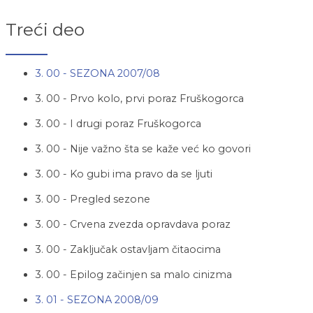
Treći deo
3. 00 - SEZONA 2007/08
3. 00 - Prvo kolo, prvi poraz Fruškogorca
3. 00 - I drugi poraz Fruškogorca
3. 00 - Nije važno šta se kaže već ko govori
3. 00 - Ko gubi ima pravo da se ljuti
3. 00 - Pregled sezone
3. 00 - Crvena zvezda opravdava poraz
3. 00 - Zaključak ostavljam čitaocima
3. 00 - Epilog začinjen sa malo cinizma
3. 01 - SEZONA 2008/09