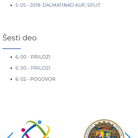
5. 05 - 2019. DALMATINKO KUP, SPLIT
Šesti deo
6. 00 - PRILOZI
6. 00 - PRILOZI
6. 02 - POGOVOR