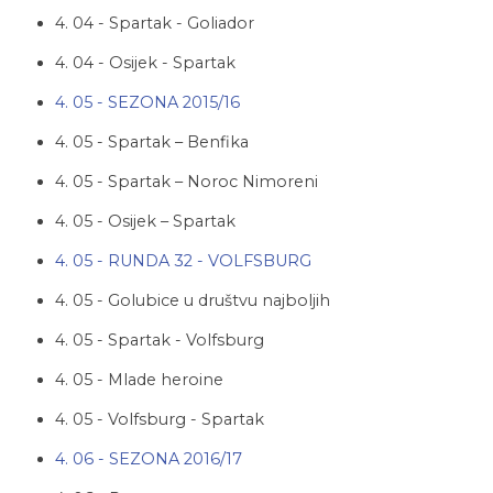
4. 04 - Spartak - Goliador
4. 04 - Osijek - Spartak
4. 05 - SEZONA 2015/16
4. 05 - Spartak – Benfika
4. 05 - Spartak – Noroc Nimoreni
4. 05 - Osijek – Spartak
4. 05 - RUNDA 32 - VOLFSBURG
4. 05 - Golubice u društvu najboljih
4. 05 - Spartak - Volfsburg
4. 05 - Mlade heroine
4. 05 - Volfsburg - Spartak
4. 06 - SEZONA 2016/17