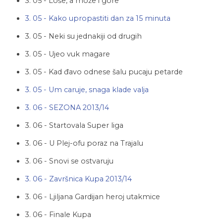
3. 05 - Loše, a može i gore
3. 05 - Kako upropastiti dan za 15 minuta
3. 05 - Neki su jednakiji od drugih
3. 05 - Ujeo vuk magare
3. 05 - Kad đavo odnese šalu pucaju petarde
3. 05 - Um caruje, snaga klade valja
3. 06 - SEZONA 2013/14
3. 06 - Startovala Super liga
3. 06 - U Plej-ofu poraz na Trajalu
3. 06 - Snovi se ostvaruju
3. 06 - Završnica Kupa 2013/14
3. 06 - Ljiljana Gardijan heroj utakmice
3. 06 - Finale Kupa