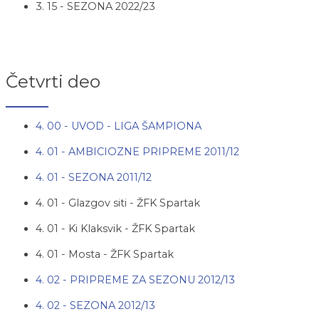
3. 15 - SEZONA 2022/23
Četvrti deo
4. 00 - UVOD - LIGA ŠAMPIONA
4. 01 - AMBICIOZNE PRIPREME 2011/12
4. 01 - SEZONA 2011/12
4. 01 - Glazgov siti - ŽFK Spartak
4. 01 - Ki Klaksvik - ŽFK Spartak
4. 01 - Mosta - ŽFK Spartak
4. 02 - PRIPREME ZA SEZONU 2012/13
4. 02 - SEZONA 2012/13