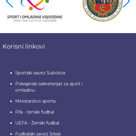
Korisni linkovi
Sportski savez Subotice
Pokrajinski sekreterijat za sport i
omladinu
Ministarstvo sporta
Fifa - ženski fudbal
UEFA - Ženski fudbal
Fudbalski savez Srbije