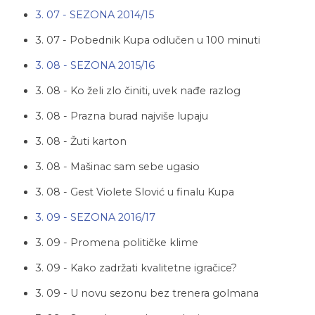
3. 07 - SEZONA 2014/15
3. 07 - Pobednik Kupa odlučen u 100 minuti
3. 08 - SEZONA 2015/16
3. 08 - Ko želi zlo činiti, uvek nađe razlog
3. 08 - Prazna burad najviše lupaju
3. 08 - Žuti karton
3. 08 - Mašinac sam sebe ugasio
3. 08 - Gest Violete Slović u finalu Kupa
3. 09 - SEZONA 2016/17
3. 09 - Promena političke klime
3. 09 - Kako zadržati kvalitetne igračice?
3. 09 - U novu sezonu bez trenera golmana