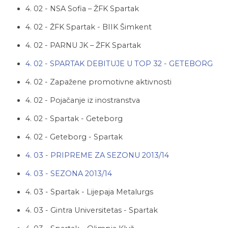
4. 02 - NSA Sofia – ŽFK Spartak
4. 02 - ŽFK Spartak - BIIK Šimkent
4. 02 - PARNU JK – ŽFK Spartak
4. 02 - SPARTAK DEBITUJE U TOP 32 - GETEBORG
4. 02 - Zapažene promotivne aktivnosti
4. 02 - Pojačanje iz inostranstva
4. 02 - Spartak - Geteborg
4. 02 - Geteborg - Spartak
4. 03 - PRIPREME ZA SEZONU 2013/14
4. 03 - SEZONA 2013/14
4. 03 - Spartak - Lijepaja Metalurgs
4. 03 - Gintra Universitetas - Spartak