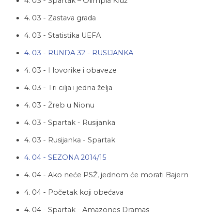
4. 03 - Spartak – Olimpia Kluž
4. 03 - Zastava grada
4. 03 - Statistika UEFA
4. 03 - RUNDA 32 - RUSIJANKA
4. 03 - I lovorike i obaveze
4. 03 - Tri cilja i jedna želja
4. 03 - Žreb u Nionu
4. 03 - Spartak - Rusijanka
4. 03 - Rusijanka - Spartak
4. 04 - SEZONA 2014/15
4. 04 - Ako neće PSŽ, jednom će morati Bajern
4. 04 - Početak koji obećava
4. 04 - Spartak - Amazones Dramas