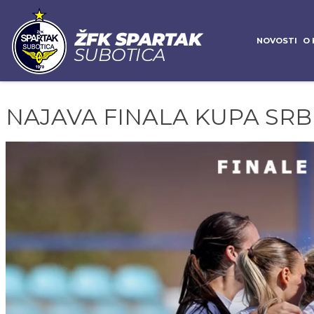
NOVOSTI
O 
NAJAVA FINALA KUPA SRB