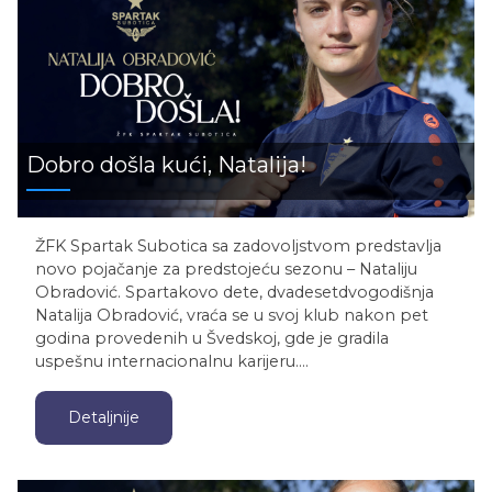
Dobro došla kući, Natalija!
ŽFK Spartak Subotica sa zadovoljstvom predstavlja
novo pojačanje za predstojeću sezonu – Nataliju
Obradović. Spartakovo dete, dvadesetdvogodišnja
Natalija Obradović, vraća se u svoj klub nakon pet
godina provedenih u Švedskoj, gde je gradila
uspešnu internacionalnu karijeru.…
Detaljnije