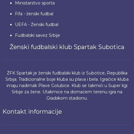
Ministarstvo sporta
Fifa - ženski fudbal
UEFA - Ženski fudbal
Fudbalski savez Srbije
Ženski fudbalski klub Spartak Subotica
ŽFK Spartak je ženski fudbalski klub iz Subotice, Republika
Srbija. Tradicionalne boje kluba su plava i bela. Igračice kluba
imaju nadimak Plave Golubice. Klub se takmiči u Super ligi
Srbije za žene. Utakmice na domaćem terenu igra na
Gradskom stadionu.
Kontakt informacije