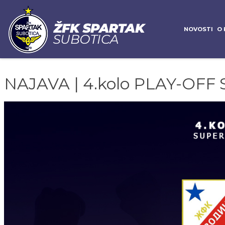
NOVOSTI
O 
NAJAVA | 4.kolo PLAY-OFF S